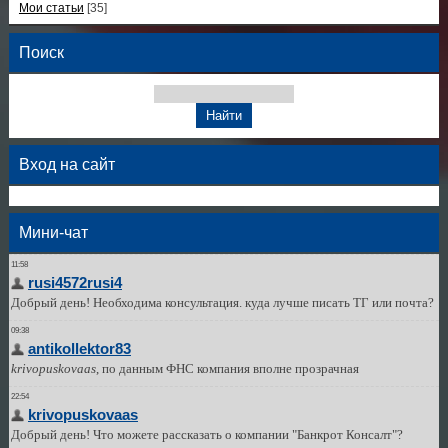
Мои статьи
[35]
Поиск
Вход на сайт
Мини-чат