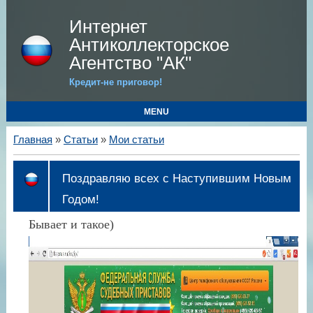
Интернет
Антиколлекторское
Агентство "АК"
Кредит-не приговор!
MENU
Главная
»
Статьи
»
Мои статьи
Поздравляю всех с Наступившим Новым
Годом!
Бывает и такое)