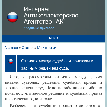
Интернет
Антиколлекторское
Агентство "АК"
Кредит-не приговор!
MENU
Главная
»
Статьи
»
Мои статьи
Отличия между судебным приказом и
заочным решением суда.
Сегодня рассмотрим отличия между двумя
видами судебных решений: судебный приказ и
заочное решение суда. Многие заёмщики ошибочно
полагают, что заочное решение и судебный приказ
практически одно и тоже.
Разберём чем судебный приказ отличается от