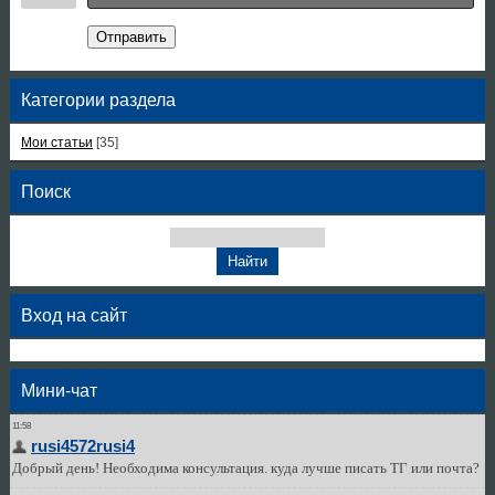
Отправить
Категории раздела
Мои статьи
[35]
Поиск
Вход на сайт
Мини-чат