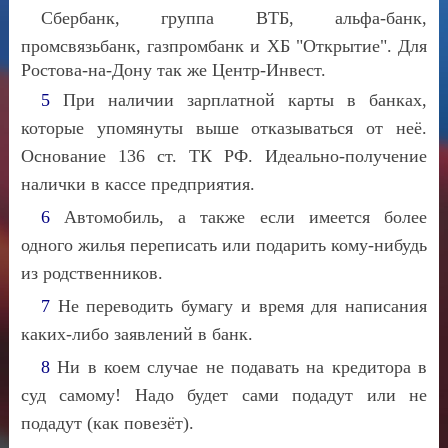
Сбербанк, группа ВТБ, альфа-банк,
промсвязьбанк, газпромбанк и ХБ "Открытие".
Для
Р
остова-на-Дону так же Центр-И
нвест.
5
При наличии зарплатной карты в банках,
которые упомянуты выше отказываться от неё.
Основание 136 ст. ТК РФ. Идеально-получение
налички в кассе предприятия.
6
Автомобиль, а также если имеется более
одного жилья переписать или подарить кому-нибудь
из родственников.
7
Не переводить бумагу и время для написания
каких-либо заявлений в банк.
8
Ни в коем случае не подавать на кредитора в
суд самому! Надо будет сами подадут или не
подадут (как повезёт).