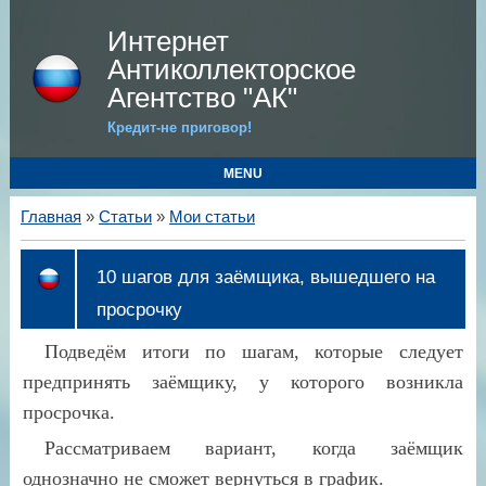
Интернет
Антиколлекторское
Агентство "АК"
Кредит-не приговор!
MENU
Главная
»
Статьи
»
Мои статьи
10 шагов для заёмщика, вышедшего на
просрочку
Подведём итоги по шагам, которые следует
предпринять заёмщику, у которого возникла
просрочка.
Рассматриваем вариант, когда заёмщик
однозначно не сможет вернуться в график.