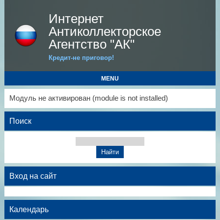
Интернет
Антиколлекторское
Агентство "АК"
Кредит-не приговор!
MENU
Модуль не активирован (module is not installed)
Поиск
Вход на сайт
Календарь