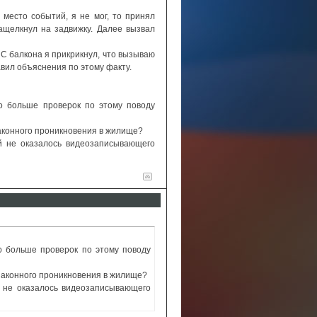
 место событий, я не мог, то принял
ащелкнул на задвижку. Далее вызвал
 С балкона я прикрикнул, что вызываю
авил объяснения по этому факту.
о больше проверок по этому поводу
законного проникновения в жилище?
й не оказалось видеозаписывающего
о больше проверок по этому поводу
езаконного проникновения в жилище?
й не оказалось видеозаписывающего