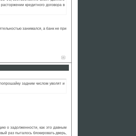
 расторжении кредитного договора в
ятельностью занимался, а банк не при
 попрошайку задним числом уволят и
цию о задолженности, как это давным
рвый раз пыталось блокировать дверь,