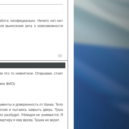
абота неофициально. Ничего нет-нет
ля вынесения акта о невозможности
ли что то невнятное. Открываю, стоит
 мое ФИО)
ументы и доверенность от банка. Тело
лесом и пытаюсь закрыть дверь. Туша
его разбудит. Ублюдок не унимается. Я
артиру я ему врежу. Тушка не верит.