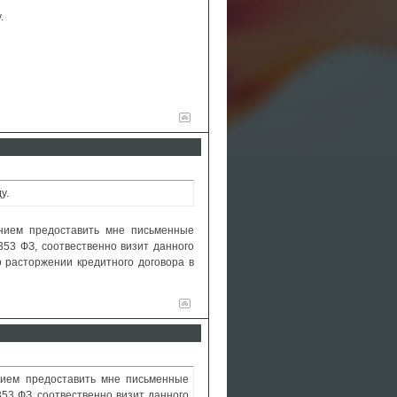
.
у.
нием предоставить мне письменные
53 ФЗ, соотвественно визит данного
 расторжении кредитного договора в
нием предоставить мне письменные
53 ФЗ, соотвественно визит данного