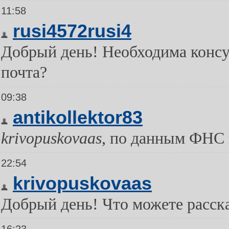
11:58
rusi4572rusi4
Добрый день! Необходима консу
почта?
09:38
antikollektor83
krivopuskovaas
, по данным ФНС 
22:54
krivopuskovaas
Добрый день! Что можете расска