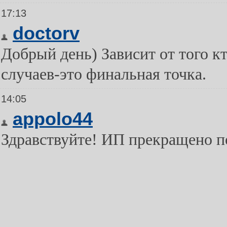
17:13
doctorv
Добрый день) Зависит от того к
случаев-это финальная точка.
14:05
appolo44
Здравствуйте! ИП прекращено по 