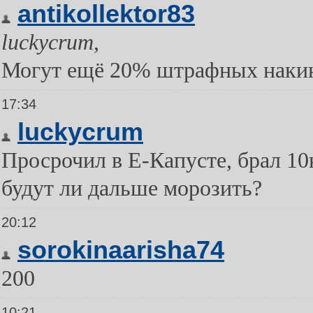
antikollektor83
luckycrum
,
Могут ещё 20% штрафных накину
17:34
luckycrum
Просрочил в Е-Капусте, брал 10к
будут ли дальше морозить?
20:12
sorokinaarisha74
200
10:21