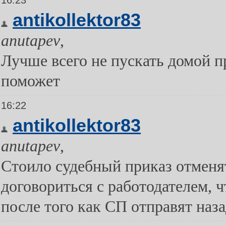
16:23
antikollektor83
anutapev
,
Лучше всего не пускать домой п
поможет
16:22
antikollektor83
anutapev
,
Стоило судебный приказ отменят
договориться с работодателем, 
после того как СП отправят на