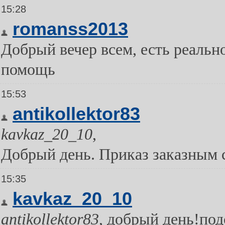
15:28
romanss2013
Добрый вечер всем, есть реальн
помощь
15:53
antikollektor83
kavkaz_20_10
,
Добрый день. Приказ заказным 
15:35
kavkaz_20_10
antikollektor83
, добрый день!по